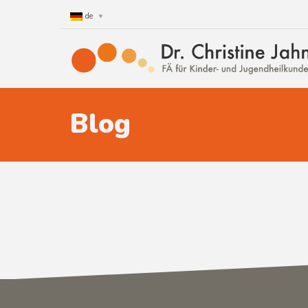
de
Blog