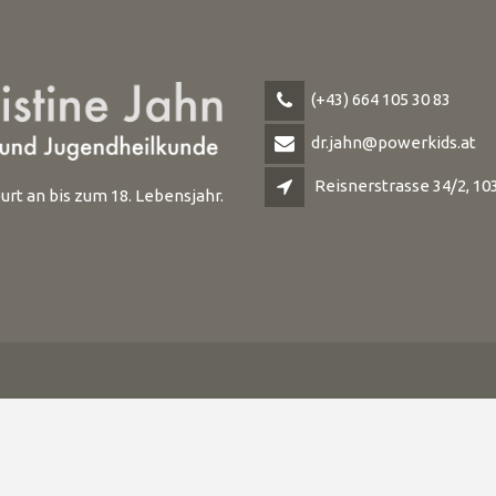
(+43) 664 105 30 83
dr.jahn@powerkids.at
Reisnerstrasse 34/2, 1
t an bis zum 18. Lebensjahr.